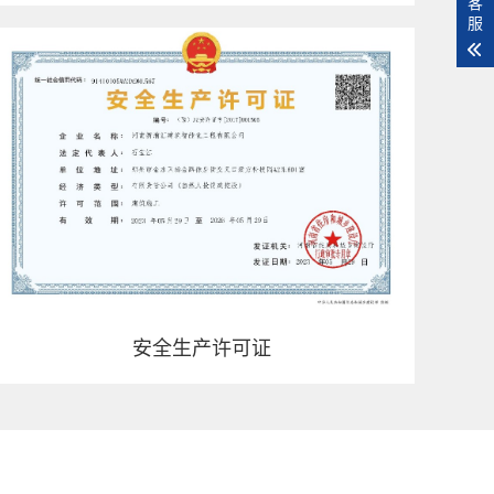
客
服
安全生产许可证