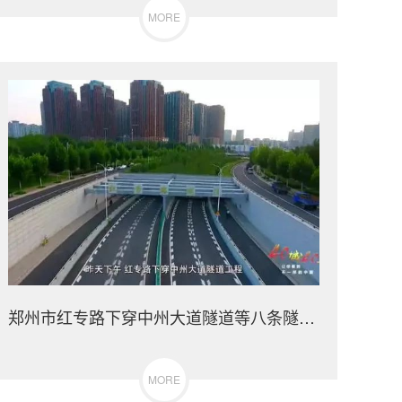
MORE
郑州市红专路下穿中州大道隧道等八条隧道排水防涝提升改造工程
MORE