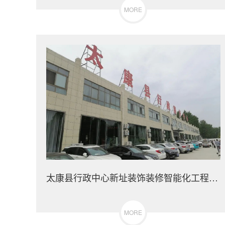
MORE
太康县行政中心新址装饰装修智能化工程项目
MORE