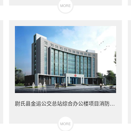
MORE
尉氏县金运公交总站综合办公楼项目消防专业分包工程
MORE