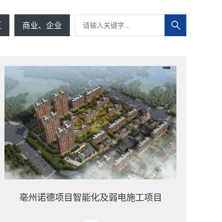
区
商业、企业
亳州诺德项目智能化及弱电施工项目