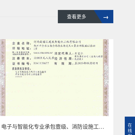
→
查看更多
在
电子与智能化专业承包壹级、消防设施工程专业承包壹级资质证书
线