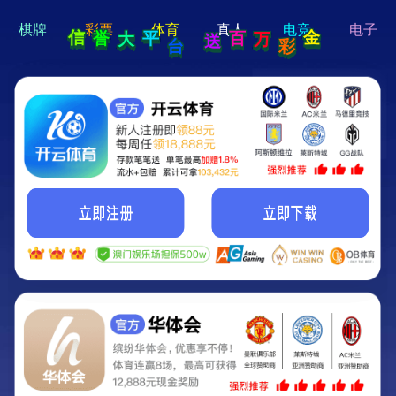
hi 💗
Hey Guys!
我们即将上线啦...