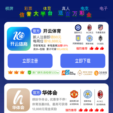
hi 💗
Hey Guys!
我们即将上线啦...